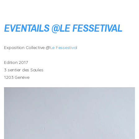
EVENTAILS @LE FESSETIVAL
Exposition Collective @
Le Fessestival
Edition 2017
3 sentier des Saules
1203 Genève