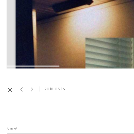
2018-05-16
Nom*