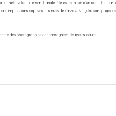
formelle volontairement banale. Elle est le miroir d’un quotidien partie
et d’impressions captives. Les nuits de Ginza & Shinjuku sont propi
présente des photographies accompagnées de textes courts.