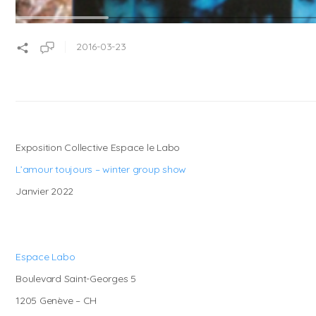
2016-03-23
Exposition Collective Espace le Labo
L’amour toujours – winter group show
Janvier 2022
Espace Labo
Boulevard Saint-Georges 5
1205 Genève – CH